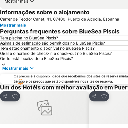
Mostrar mais
Informações sobre o alojamento
Carrer de Teodor Canet, 41, 07400, Puerto de Alcudia, Espanha
Mostrar mais
Perguntas frequentes sobre BlueSea Piscis
Tem piscina no BlueSea Piscis?
Animais de estimação são permitidos no BlueSea Piscis?
Tem estacionamento disponível no BlueSea Piscis?
Qual é o horário de check-in e check-out no BlueSea Piscis?
Onde está localizado o BlueSea Piscis?
Mostrar mais
Os preços e a disponibilidade que recebemos dos sites de reserva muda
trivago e os preços que estão disponíveis nos sites de reserva.
Um dos Hotéis com melhor avaliação em Puer
Adicionar aos favoritos
Adicionar ao
Partilhar
Partilhar