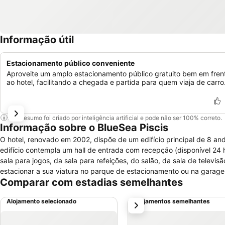
Informação útil
Estacionamento público conveniente
Aproveite um amplo estacionamento público gratuito bem em fren
ao hotel, facilitando a chegada e partida para quem viaja de carro
Este resumo foi criado por inteligência artificial e pode não ser 100% correto.
Informação sobre o BlueSea Piscis
O hotel, renovado em 2002, dispõe de um edifício principal de 8 an
edifício contempla um hall de entrada com recepção (disponível 24
sala para jogos, da sala para refeições, do salão, da sala de televi
estacionar a sua viatura no parque de estacionamento ou na garagem
Comparar com estadias semelhantes
Alojamento selecionado
Alojamentos semelhantes
próximo