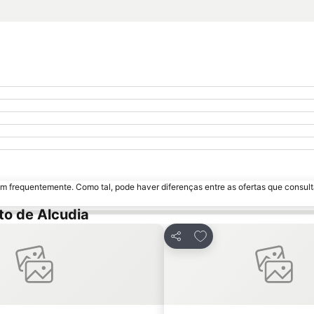
m frequentemente. Como tal, pode haver diferenças entre as ofertas que consult
to de Alcudia
s favoritos
Adicionar aos favorito
Partilhar