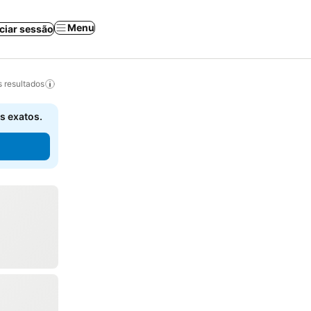
Menu
iciar sessão
 resultados
s exatos.