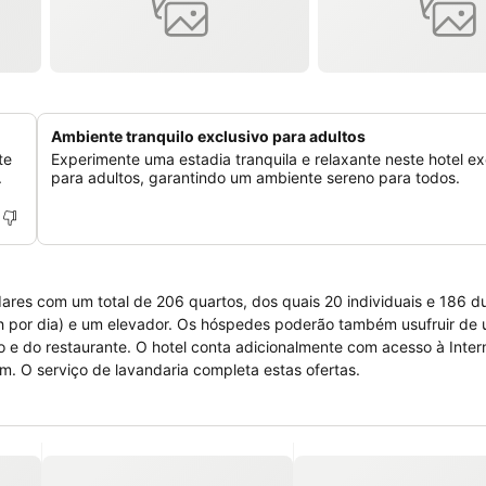
Ambiente tranquilo exclusivo para adultos
te
Experimente uma estadia tranquila e relaxante neste hotel ex
.
para adultos, garantindo um ambiente sereno para todos.
dares com um total de 206 quartos, dos quais 20 individuais e 186 d
 h por dia) e um elevador. Os hóspedes poderão também usufruir de 
são e do restaurante. O hotel conta adicionalmente com acesso à Inte
. O serviço de lavandaria completa estas ofertas.