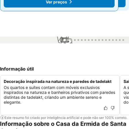
Ver preços
Ver preços
1 / 18
Informação útil
Decoração inspirada na natureza e paredes de tadelakt
Sa
Os quartos e suítes contam com móveis exclusivos
A 
inspirados na natureza e banheiros privativos com paredes
qu
distintas de tadelakt, criando um ambiente sereno e
vi
elegante.
do
Este resumo foi criado por inteligência artificial e pode não ser 100% correto.
Informação sobre o Casa da Ermida de Santa