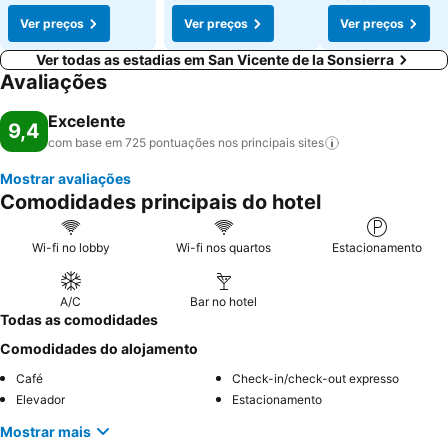
Ver preços
Ver preços
Ver preços
Ver todas as estadias em San Vicente de la Sonsierra
Avaliações
Excelente
9,4
com base em 725 pontuações nos principais
sites
Mostrar avaliações
Comodidades principais do hotel
Wi-fi no lobby
Wi-fi nos quartos
Estacionamento
A/C
Bar no hotel
Todas as comodidades
Comodidades do alojamento
Café
Check-in/check-out expresso
Elevador
Estacionamento
Mostrar mais