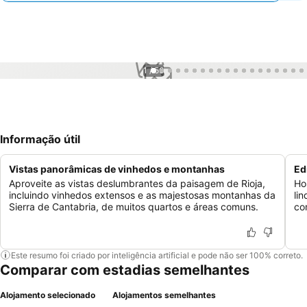
1 / 56
Informação útil
Vistas panorâmicas de vinhedos e montanhas
Ed
Aproveite as vistas deslumbrantes da paisagem de Rioja,
Ho
incluindo vinhedos extensos e as majestosas montanhas da
li
Sierra de Cantabria, de muitos quartos e áreas comuns.
co
Este resumo foi criado por inteligência artificial e pode não ser 100% correto.
Comparar com estadias semelhantes
Alojamento selecionado
Alojamentos semelhantes