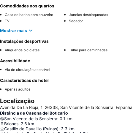
Comodidades nos quartos
Casa de banho com chuveiro
Janelas desbloqueadas
TV
Secador
Mostrar mais
Instalações desportivas
Aluguer de bicicletas
Trilho para caminhadas
Acessibilidade
Via de circulação acessível
Características do hotel
Apenas adultos
Localização
Avenida De La Rioja, 1, 26338, San Vicente de la Sonsierra, Espanha
Distância de Casona del Boticario
San Vicente de la Sonsierra
:
0.1
km
Briones
:
2.6
km
Castillo de Davalillo (Ruinas)
:
3.3
km