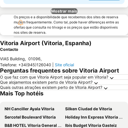
Mostrar mais
Os preços e a disponibilidade que recebemos dos sites de reserva
mudam frequentemente. Como tal, pode haver diferenças entre as
ofertas que consulta no trivago e os preços que estão disponíveis
nos sites de reserva.
Vitoria Airport (Vitoria, Espanha)
Contacto
VIAS Building
,
01096
,
Telefone
:
+34(945)126040
|
Site oficial
Perguntas frequentes sobre Vitoria Airport
O que faz com que Vitoria Airport seja popular em Vitoria?
Que alojamentos existem perto de Vitoria Airport?
Quais outras atrações existem perto de Vitoria Airport?
Mais Top hotéis
NH Canciller Ayala Vitoria
Silken Ciudad de Vitoria
Sercotel Boulevard Vitoria
Holiday Inn Express Vitoria by IHG
B&B HOTEL Vitoria General Álava
Ibis Budget Vitoria Gasteiz