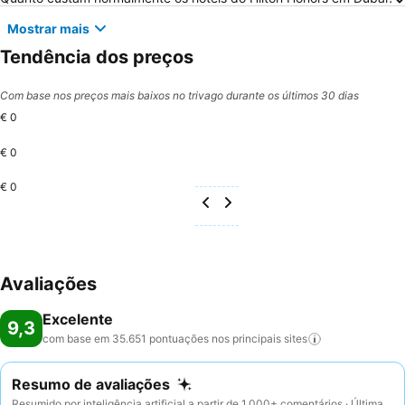
Mostrar mais
Tendência dos preços
Com base nos preços mais baixos no trivago durante os últimos 30 dias
€ 0
€ 0
€ 0
Avaliações
Excelente
9,3
com base em 35.651 pontuações nos principais
sites
Resumo de avaliações
Resumido por inteligência artificial a partir de 1.000+ comentários · Última