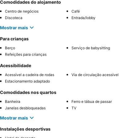
Comodidades do alojamento
Centro de negócios
Café
Discoteca
Entrada/lobby
Mostrar mais
Para crianças
Berço
Serviço de babysitting
Refeições para crianças
Acessibilidade
Acessível a cadeira de rodas
Via de circulação acessível
Estacionamento adaptado
Comodidades nos quartos
Banheira
Ferro e tábua de passar
Janelas desbloqueadas
TV
Mostrar mais
Instalações desportivas