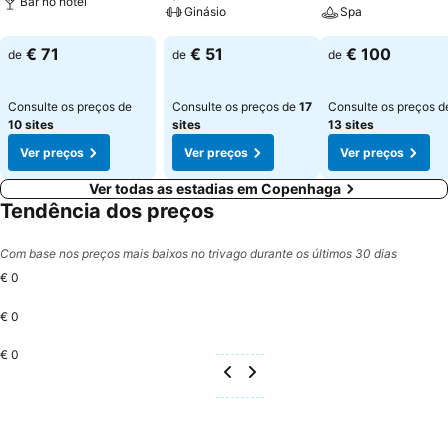
Bar no hotel
Ginásio
Spa
€ 71
€ 51
€ 100
de
de
de
Consulte os preços de
Consulte os preços de
17
Consulte os preços d
10 sites
sites
13 sites
Ver preços
Ver preços
Ver preços
Ver todas as estadias em Copenhaga
Tendência dos preços
Com base nos preços mais baixos no trivago durante os últimos 30 dias
€ 0
€ 0
€ 0