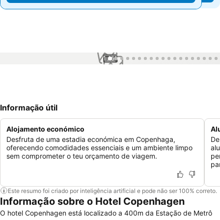
1 / 51
Informação útil
Alojamento económico
Al
Desfruta de uma estadia económica em Copenhaga,
De
oferecendo comodidades essenciais e um ambiente limpo
al
sem comprometer o teu orçamento de viagem.
pe
par
Este resumo foi criado por inteligência artificial e pode não ser 100% correto.
Informação sobre o Hotel Copenhagen
O hotel Copenhagen está localizado a 400m da Estação de Metrô