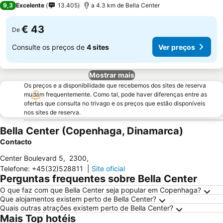
9,3
Excelente
13.405
a 4.3 km de Bella Center
€ 43
De
Consulte os preços de
4 sites
Ver preços
Mostrar mais
Os preços e a disponibilidade que recebemos dos sites de reserva
mudam frequentemente. Como tal, pode haver diferenças entre as
ofertas que consulta no trivago e os preços que estão disponíveis
nos sites de reserva.
Bella Center (Copenhaga, Dinamarca)
Contacto
Center Boulevard 5
,
2300
,
Telefone
:
+45(32)528811
|
Site oficial
Perguntas frequentes sobre Bella Center
O que faz com que Bella Center seja popular em Copenhaga?
Que alojamentos existem perto de Bella Center?
Quais outras atrações existem perto de Bella Center?
Mais Top hotéis