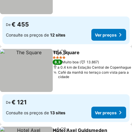
€ 455
De
Consulte os preços de
12 sites
Ver preços
The Square
Partilhar
Adicionar aos favoritos
Ver preços
4 Estrelas
8,3
Muito boa
13.867
a 0.4 km de Estação Central de Copenhague
Café da manhã no terraço com vista para a
cidade
€ 121
De
Consulte os preços de
13 sites
Ver preços
Hotel Axel Guldsmeden