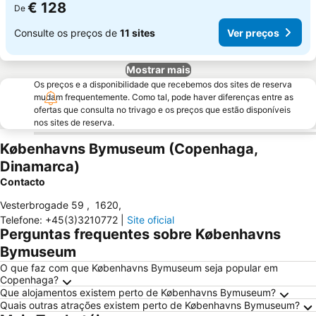
€ 128
De
Consulte os preços de
11 sites
Ver preços
Mostrar mais
Os preços e a disponibilidade que recebemos dos sites de reserva
mudam frequentemente. Como tal, pode haver diferenças entre as
ofertas que consulta no trivago e os preços que estão disponíveis
nos sites de reserva.
Københavns Bymuseum (Copenhaga,
Dinamarca)
Contacto
Vesterbrogade 59
,
1620
,
Telefone
:
+45(3)3210772
|
Site oficial
Perguntas frequentes sobre Københavns
Bymuseum
O que faz com que Københavns Bymuseum seja popular em
Copenhaga?
Que alojamentos existem perto de Københavns Bymuseum?
Quais outras atrações existem perto de Københavns Bymuseum?