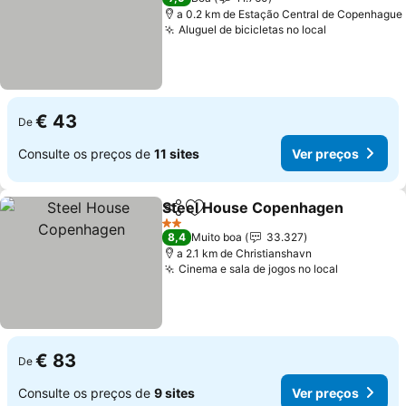
a 0.2 km de Estação Central de Copenhague
Aluguel de bicicletas no local
Ver preços
€ 43
De
Consulte os preços de
11 sites
Ver preços
Steel House Copenhagen
Partilhar
Adicionar aos favoritos
2 Estrelas
8,4
Muito boa
33.327
a 2.1 km de Christianshavn
Cinema e sala de jogos no local
Ver preço
€ 83
De
Consulte os preços de
9 sites
Ver preços