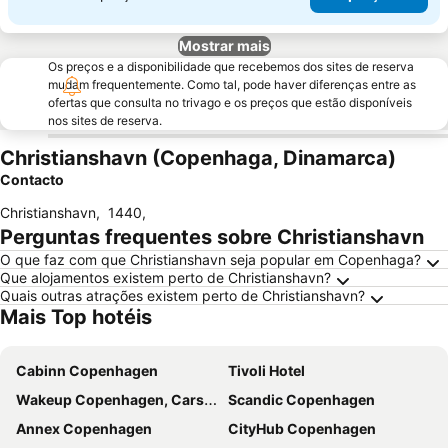
Mostrar mais
Os preços e a disponibilidade que recebemos dos sites de reserva
mudam frequentemente. Como tal, pode haver diferenças entre as
ofertas que consulta no trivago e os preços que estão disponíveis
nos sites de reserva.
Christianshavn (Copenhaga, Dinamarca)
Contacto
Christianshavn
,
1440
,
Perguntas frequentes sobre Christianshavn
O que faz com que Christianshavn seja popular em Copenhaga?
Que alojamentos existem perto de Christianshavn?
Quais outras atrações existem perto de Christianshavn?
Mais Top hotéis
Cabinn Copenhagen
Tivoli Hotel
Wakeup Copenhagen, Carsten Niebuhrs Gade
Scandic Copenhagen
Annex Copenhagen
CityHub Copenhagen