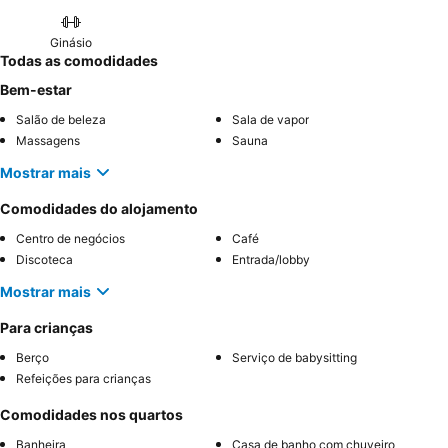
Ginásio
Todas as comodidades
Bem-estar
Salão de beleza
Sala de vapor
Massagens
Sauna
Mostrar mais
Comodidades do alojamento
Centro de negócios
Café
Discoteca
Entrada/lobby
Mostrar mais
Para crianças
Berço
Serviço de babysitting
Refeições para crianças
Comodidades nos quartos
Banheira
Casa de banho com chuveiro