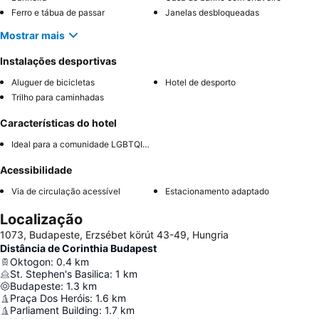
Ferro e tábua de passar
Janelas desbloqueadas
Mostrar mais
Instalações desportivas
Aluguer de bicicletas
Hotel de desporto
Trilho para caminhadas
Características do hotel
Ideal para a comunidade LGBTQIA+
Acessibilidade
Via de circulação acessível
Estacionamento adaptado
Localização
1073, Budapeste, Erzsébet körút 43-49, Hungria
Distância de Corinthia Budapest
Oktogon
:
0.4
km
St. Stephen's Basilica
:
1
km
Budapeste
:
1.3
km
Praça Dos Heróis
:
1.6
km
Parliament Building
:
1.7
km