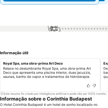
1 / 99
Informação útil
Royal Spa, uma obra-prima Art Deco
Ex
Relaxe no deslumbrante Royal Spa, uma obra-prima Art
De
Deco que apresenta uma piscina interior, duas jacuzzis,
ba
saunas, banho de vapor e tratamentos de hidroterapia.
qu
Este resumo foi criado por inteligência artificial e pode não ser 100% correto.
Informação sobre o Corinthia Budapest
O Hotel Corinthia Budapest é um hotel de sonho localizado no