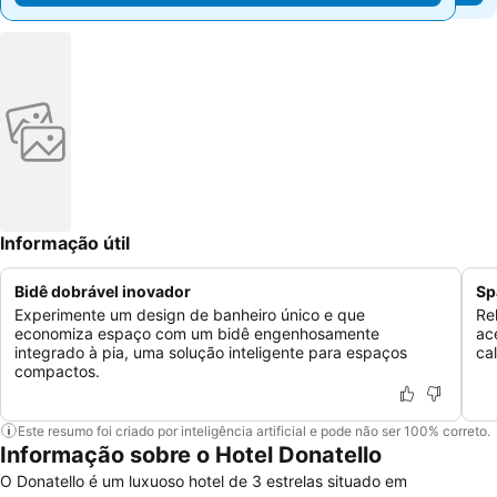
Informação útil
Bidê dobrável inovador
Sp
Experimente um design de banheiro único e que
Re
economiza espaço com um bidê engenhosamente
ac
integrado à pia, uma solução inteligente para espaços
ca
compactos.
Este resumo foi criado por inteligência artificial e pode não ser 100% correto.
Informação sobre o Hotel Donatello
O Donatello é um luxuoso hotel de 3 estrelas situado em