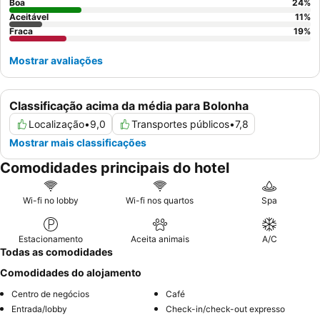
Boa
24
%
Aceitável
11
%
Fraca
19
%
Mostrar avaliações
Classificação acima da média para Bolonha
Localização
•
9,0
Transportes públicos
•
7,8
Mostrar mais classificações
Comodidades principais do hotel
Wi-fi no lobby
Wi-fi nos quartos
Spa
Estacionamento
Aceita animais
A/C
Todas as comodidades
Comodidades do alojamento
Centro de negócios
Café
Entrada/lobby
Check-in/check-out expresso