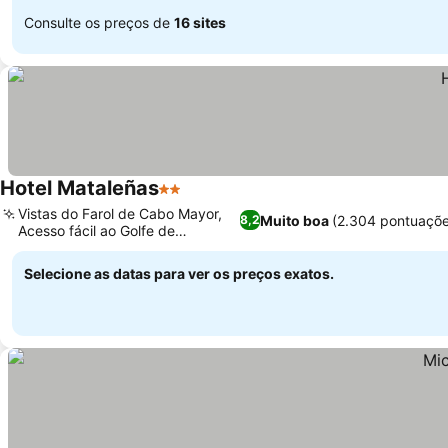
Consulte os preços de
16 sites
Hotel Mataleñas
2 Estrelas
Vistas do Farol de Cabo Mayor,
Muito boa
(2.304 pontuaçõe
8,2
Acesso fácil ao Golfe de
Mataleñas
Selecione as datas para ver os preços exatos.