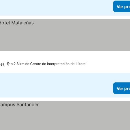
Ver pr
s)
a 2.8 km de Centro de Interpretación del Litoral
Ver pr