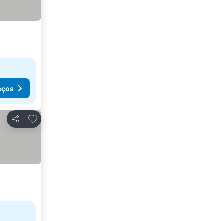
eços
Adicionar aos favoritos
Partilhar