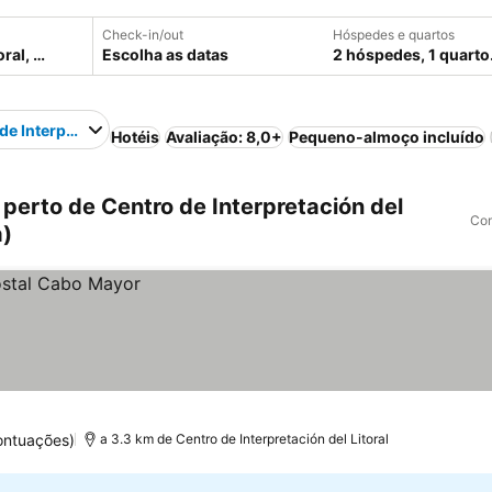
Check-in/out
Hóspedes e quartos
Escolha as datas
2 hóspedes, 1 quarto
de Interpretación del Litoral
Hotéis
Avaliação: 8,0+
Pequeno-almoço incluído
erto de Centro de Interpretación del
Com
a)
ontuações)
a 3.3 km de Centro de Interpretación del Litoral