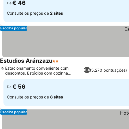
€ 46
De
Consulte os preços de
2 sites
Escolha popular
Estudios Aránzazu
2 Estrelas
Estacionamento conveniente com
(5.270 pontuações)
6,4
descontos, Estúdios com cozinha
compacta
€ 56
De
Consulte os preços de
8 sites
Escolha popular