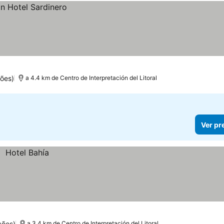
ões)
a 4.4 km de Centro de Interpretación del Litoral
Ver pr
ções)
a 3.4 km de Centro de Interpretación del Litoral