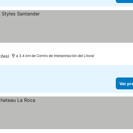
ções)
a 3.4 km de Centro de Interpretación del Litoral
Ver pr