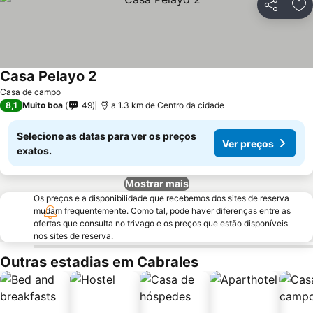
Partilhar
Ad
Casa Pelayo 2
Casa de campo
8,1
Muito boa
49
a 1.3 km de Centro da cidade
Selecione as datas para ver os preços
Ver preços
exatos.
Mostrar mais
Os preços e a disponibilidade que recebemos dos sites de reserva
mudam frequentemente. Como tal, pode haver diferenças entre as
ofertas que consulta no trivago e os preços que estão disponíveis
nos sites de reserva.
Outras estadias em Cabrales