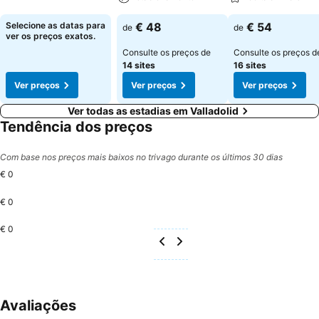
Selecione as datas para
€ 48
€ 54
de
de
ver os preços exatos.
Consulte os preços de
Consulte os preços d
14 sites
16 sites
Ver preços
Ver preços
Ver preços
Ver todas as estadias em Valladolid
Tendência dos preços
Com base nos preços mais baixos no trivago durante os últimos 30 dias
€ 0
€ 0
€ 0
Avaliações