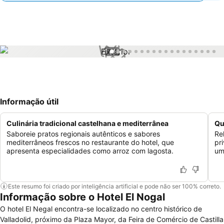
1 / 18
Informação útil
Culinária tradicional castelhana e mediterrânea
Qu
Saboreie pratos regionais autênticos e sabores
Re
mediterrâneos frescos no restaurante do hotel, que
pr
apresenta especialidades como arroz com lagosta.
um
Este resumo foi criado por inteligência artificial e pode não ser 100% correto.
Informação sobre o Hotel El Nogal
O hotel El Negal encontra-se localizado no centro histórico de
Valladolid, próximo da Plaza Mayor, da Feira de Comércio de Castilla