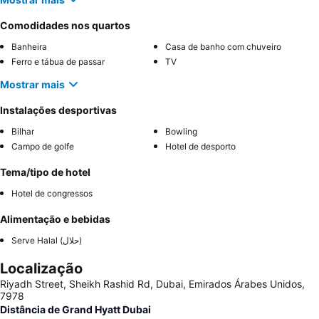
Comodidades nos quartos
Banheira
Casa de banho com chuveiro
Ferro e tábua de passar
TV
Mostrar mais
Instalações desportivas
Bilhar
Bowling
Campo de golfe
Hotel de desporto
Tema/tipo de hotel
Hotel de congressos
Alimentação e bebidas
Serve Halal (حلال)
Localização
Riyadh Street, Sheikh Rashid Rd, Dubai, Emirados Árabes Unidos,
7978
Distância de Grand Hyatt Dubai