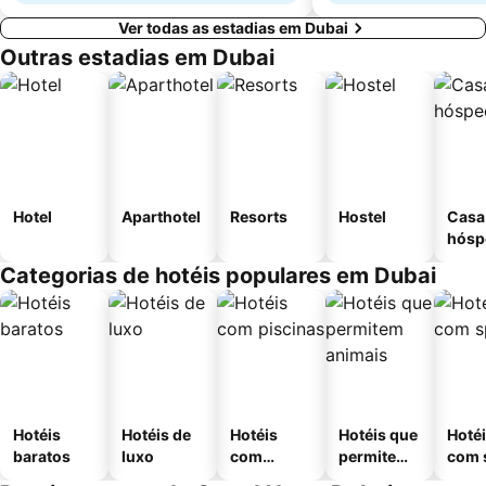
Ver todas as estadias em Dubai
Outras estadias em Dubai
Hotel
Aparthotel
Resorts
Hostel
Casa
hósp
Categorias de hotéis populares em Dubai
Hotéis
Hotéis de
Hotéis
Hotéis que
Hoté
baratos
luxo
com
permitem
com 
piscinas
animais