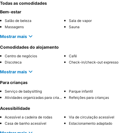
Todas as comodidades
Bem-estar
Salão de beleza
Sala de vapor
Massagens
Sauna
Mostrar mais
Comodidades do alojamento
Centro de negócios
Café
Discoteca
Check-in/check-out expresso
Mostrar mais
Para crianças
Serviço de babysitting
Parque infantil
Atividades organizadas para crianças
Refeições para crianças
Acessibilidade
Acessível a cadeira de rodas
Via de circulação acessível
Casa de banho acessível
Estacionamento adaptado
Mostrar mais