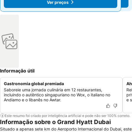
Ver preços
Ver preços
Informação útil
Gastronomia global premiada
Ah
Saboreie uma jornada culinária em 12 restaurantes,
Re
incluindo o autêntico singapuriano no Wox, o italiano no
pr
Andiamo e o libanês no Awtar.
e 
Este resumo foi criado por inteligência artificial e pode não ser 100% correto.
Informação sobre o Grand Hyatt Dubai
Situado a apenas sete km do Aeroporto Internacional do Dubai, este