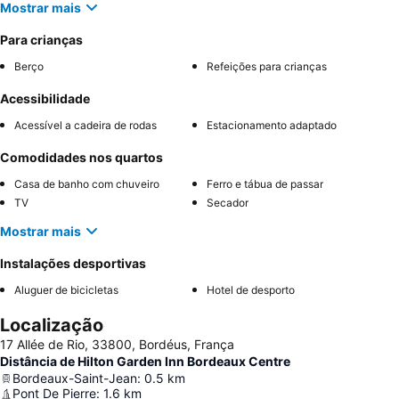
Mostrar mais
Para crianças
Berço
Refeições para crianças
Acessibilidade
Acessível a cadeira de rodas
Estacionamento adaptado
Comodidades nos quartos
Casa de banho com chuveiro
Ferro e tábua de passar
TV
Secador
Mostrar mais
Instalações desportivas
Aluguer de bicicletas
Hotel de desporto
Localização
17 Allée de Rio, 33800, Bordéus, França
Distância de Hilton Garden Inn Bordeaux Centre
Bordeaux-Saint-Jean
:
0.5
km
Pont De Pierre
:
1.6
km