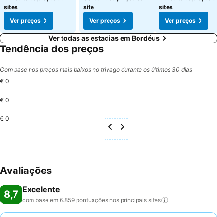
sites
site
sites
Ver preços
Ver preços
Ver preços
Ver todas as estadias em Bordéus
Tendência dos preços
Com base nos preços mais baixos no trivago durante os últimos 30 dias
€ 0
€ 0
€ 0
Avaliações
Excelente
8,7
com base em 6.859 pontuações nos principais
sites