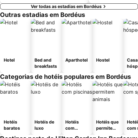
Ver todas as estadias em Bordéus
Outras estadias em Bordéus
Hotel
Bed and
Aparthotel
Hostel
Casa
breakfasts
hósp
Categorias de hotéis populares em Bordéus
Hotéis
Hotéis de
Hotéis
Hotéis que
Hoté
baratos
luxo
com
permitem
com 
piscinas
animais