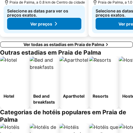
Praia de Palma, a 0.8 km de Centro da cidade
Praia de Palma, a 1.
Selecione as datas para ver os
Selecione as datas
preços exatos.
preços exatos.
Ver preços
Ver pr
Ver todas as estadias em Praia de Palma
Outras estadias em Praia de Palma
Hotel
Bed and
Aparthotel
Resorts
Host
breakfasts
Categorias de hotéis populares em Praia de
Palma