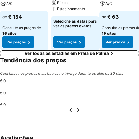
Piscina
A/C
A/C
Estacionamento
€ 134
€ 63
de
de
Selecione as datas para
ver os preços exatos.
Consulte os preços de
Consulte os preços d
16 sites
19 sites
Ver preços
Ver preços
Ver preços
Ver todas as estadias em Praia de Palma
Tendência dos preços
Com base nos preços mais baixos no trivago durante os últimos 30 dias
€ 0
€ 0
€ 0
Avaliações