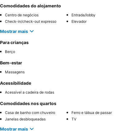
Comodidades do alojamento
Centro de negócios
Entrada/lobby
Check-in/check-out expresso
Elevador
Mostrar mais
Para crianças
Berço
Bem-estar
Massagens
Acessibilidade
Acessível a cadeira de rodas
Comodidades nos quartos
Casa de banho com chuveiro
Ferro e tábua de passar
Janelas desbloqueadas
TV
Mostrar mais