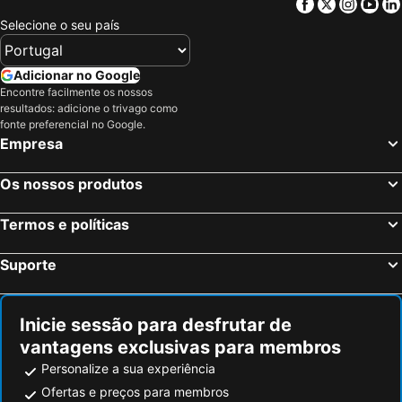
Facebook
Twitter
Insta
Yo
Selecione o seu país
Adicionar no Google
Encontre facilmente os nossos
resultados: adicione o trivago como
fonte preferencial no Google.
Empresa
Os nossos produtos
Termos e políticas
Suporte
Inicie sessão para desfrutar de
vantagens exclusivas para membros
Personalize a sua experiência
Ofertas e preços para membros