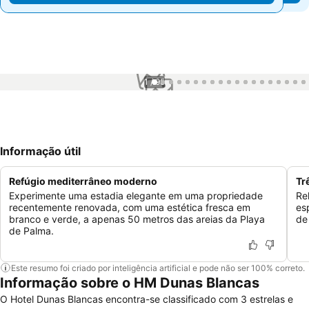
1 / 95
Informação útil
Refúgio mediterrâneo moderno
Tr
Experimente uma estadia elegante em uma propriedade
Re
recentemente renovada, com uma estética fresca em
es
branco e verde, a apenas 50 metros das areias da Playa
de
de Palma.
Este resumo foi criado por inteligência artificial e pode não ser 100% correto.
Informação sobre o HM Dunas Blancas
O Hotel Dunas Blancas encontra-se classificado com 3 estrelas e