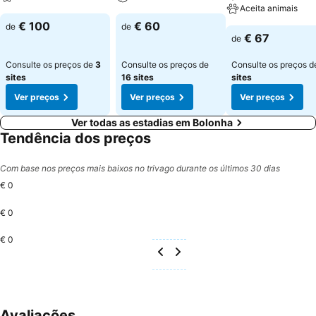
Aceita animais
€ 100
€ 60
de
de
€ 67
de
Consulte os preços de
3
Consulte os preços de
Consulte os preços 
sites
16 sites
sites
Ver preços
Ver preços
Ver preços
Ver todas as estadias em Bolonha
Tendência dos preços
Com base nos preços mais baixos no trivago durante os últimos 30 dias
€ 0
€ 0
€ 0
Avaliações