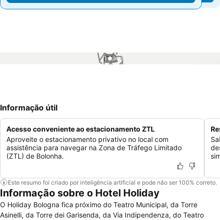
1 / 3
Informação útil
Acesso conveniente ao estacionamento ZTL
Re
Aproveite o estacionamento privativo no local com
Sa
assistência para navegar na Zona de Tráfego Limitado
de
(ZTL) de Bolonha.
si
Este resumo foi criado por inteligência artificial e pode não ser 100% correto.
Informação sobre o Hotel Holiday
O Holiday Bologna fica próximo do Teatro Municipal, da Torre
Asinelli, da Torre dei Garisenda, da Via Indipendenza, do Teatro