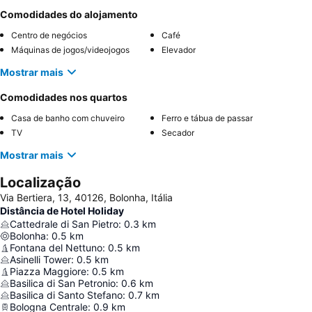
Comodidades do alojamento
Centro de negócios
Café
Máquinas de jogos/videojogos
Elevador
Mostrar mais
Comodidades nos quartos
Casa de banho com chuveiro
Ferro e tábua de passar
TV
Secador
Mostrar mais
Localização
Via Bertiera, 13, 40126, Bolonha, Itália
Distância de Hotel Holiday
Cattedrale di San Pietro
:
0.3
km
Bolonha
:
0.5
km
Fontana del Nettuno
:
0.5
km
Asinelli Tower
:
0.5
km
Piazza Maggiore
:
0.5
km
Basilica di San Petronio
:
0.6
km
Basilica di Santo Stefano
:
0.7
km
Bologna Centrale
:
0.9
km