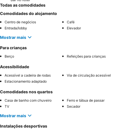
Todas as comodidades
Comodidades do alojamento
Centro de negócios
Café
Entrada/lobby
Elevador
Mostrar mais
Para crianças
Berço
Refeições para crianças
Acessibilidade
Acessível a cadeira de rodas
Via de circulação acessível
Estacionamento adaptado
Comodidades nos quartos
Casa de banho com chuveiro
Ferro e tábua de passar
TV
Secador
Mostrar mais
Instalações desportivas