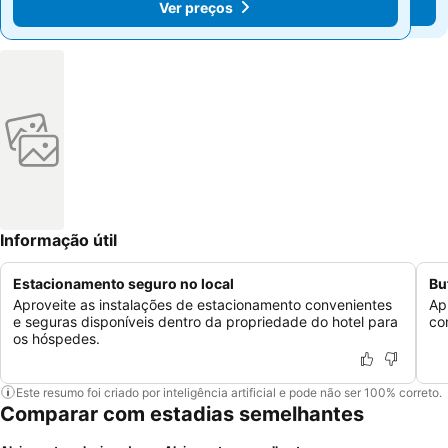
Ver preços
Ver preços
Informação útil
Estacionamento seguro no local
Bu
Aproveite as instalações de estacionamento convenientes
Ap
e seguras disponíveis dentro da propriedade do hotel para
co
os hóspedes.
Este resumo foi criado por inteligência artificial e pode não ser 100% correto.
Comparar com estadias semelhantes