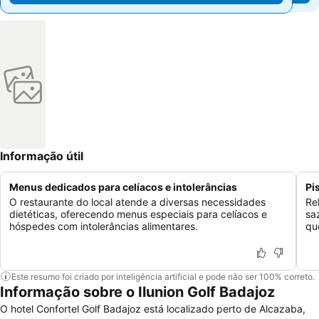
Informação útil
Menus dedicados para celíacos e intolerâncias
Pi
O restaurante do local atende a diversas necessidades
Re
dietéticas, oferecendo menus especiais para celíacos e
sa
hóspedes com intolerâncias alimentares.
qu
Este resumo foi criado por inteligência artificial e pode não ser 100% correto.
Informação sobre o Ilunion Golf Badajoz
O hotel Confortel Golf Badajoz está localizado perto de Alcazaba,