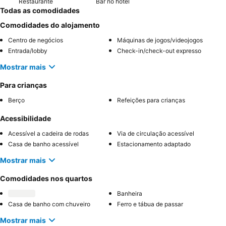
Restaurante
Bar no hotel
Todas as comodidades
Comodidades do alojamento
Centro de negócios
Máquinas de jogos/videojogos
Entrada/lobby
Check-in/check-out expresso
Mostrar mais
Para crianças
Berço
Refeições para crianças
Acessibilidade
Acessível a cadeira de rodas
Via de circulação acessível
Casa de banho acessível
Estacionamento adaptado
Mostrar mais
Comodidades nos quartos
Banheira
Casa de banho com chuveiro
Ferro e tábua de passar
Mostrar mais