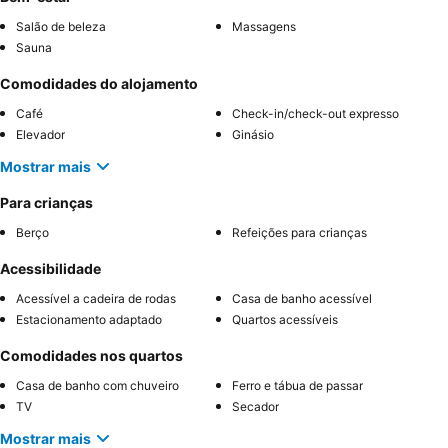
Salão de beleza
Massagens
Sauna
Comodidades do alojamento
Café
Check-in/check-out expresso
Elevador
Ginásio
Mostrar mais
Para crianças
Berço
Refeições para crianças
Acessibilidade
Acessível a cadeira de rodas
Casa de banho acessível
Estacionamento adaptado
Quartos acessíveis
Comodidades nos quartos
Casa de banho com chuveiro
Ferro e tábua de passar
TV
Secador
Mostrar mais