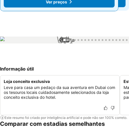
Ver preços
Ver preços
1 / 90
Informação útil
Loja conceito exclusiva
Es
Leve para casa um pedaço da sua aventura em Dubai com
Ma
os tesouros locais cuidadosamente selecionados da loja
es
conceito exclusiva do hotel.
pa
Este resumo foi criado por inteligência artificial e pode não ser 100% correto.
Comparar com estadias semelhantes