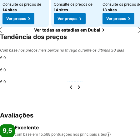
Consulte os preços de
Consulte os preços de
Consulte os preços d
14 sites
14 sites
13 sites
Ver preços
Ver preços
Ver preços
Ver todas as estadias em Dubai
Tendência dos preços
Com base nos preços mais baixos no trivago durante os últimos 30 dias
€ 0
€ 0
€ 0
Avaliações
Excelente
9,5
com base em 15.588 pontuações nos principais
sites