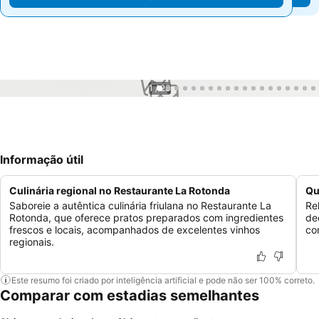
1 / 23
Informação útil
Culinária regional no Restaurante La Rotonda
Qu
Saboreie a autêntica culinária friulana no Restaurante La
Re
Rotonda, que oferece pratos preparados com ingredientes
de
frescos e locais, acompanhados de excelentes vinhos
co
regionais.
Este resumo foi criado por inteligência artificial e pode não ser 100% correto.
Comparar com estadias semelhantes