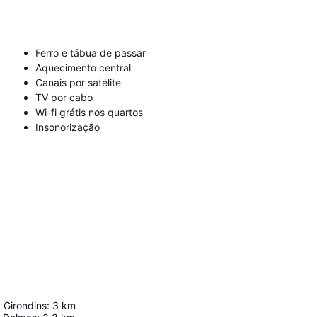
Ferro e tábua de passar
Aquecimento central
Canais por satélite
TV por cabo
Wi-fi grátis nos quartos
Insonorização
Girondins
:
3
km