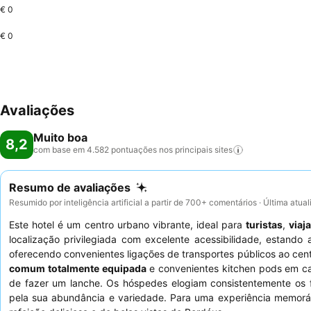
€ 0
€ 0
Avaliações
Muito boa
8,2
com base em 4.582 pontuações nos principais
sites
Resumo de avaliações
Resumido por inteligência artificial a partir de 700+ comentários · Última atua
Este hotel é um centro urbano vibrante, ideal para
turistas
,
viaj
localização privilegiada com excelente acessibilidade, estand
oferecendo convenientes ligações de transportes públicos ao cen
comum totalmente equipada
e convenientes kitchen pods em cad
de fazer um lanche. Os hóspedes elogiam consistentemente os f
pela sua abundância e variedade. Para uma experiência memoráv