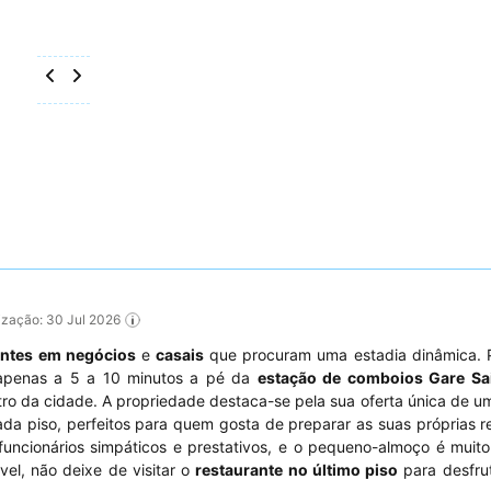
lização: 30 Jul 2026
antes em negócios
e
casais
que procuram uma estadia dinâmica. 
o apenas a 5 a 10 minutos a pé da
estação de comboios Gare Sa
tro da cidade. A propriedade destaca-se pela sua oferta única de 
a piso, perfeitos para quem gosta de preparar as suas próprias r
uncionários simpáticos e prestativos, e o pequeno-almoço é muit
el, não deixe de visitar o
restaurante no último piso
para desfru