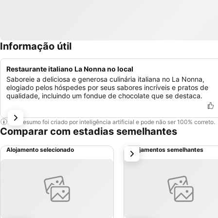
Informação útil
Restaurante italiano La Nonna no local
Saboreie a deliciosa e generosa culinária italiana no La Nonna,
elogiado pelos hóspedes por seus sabores incríveis e pratos de
qualidade, incluindo um fondue de chocolate que se destaca.
Este resumo foi criado por inteligência artificial e pode não ser 100% correto.
Comparar com estadias semelhantes
Alojamento selecionado
Alojamentos semelhantes
próximo