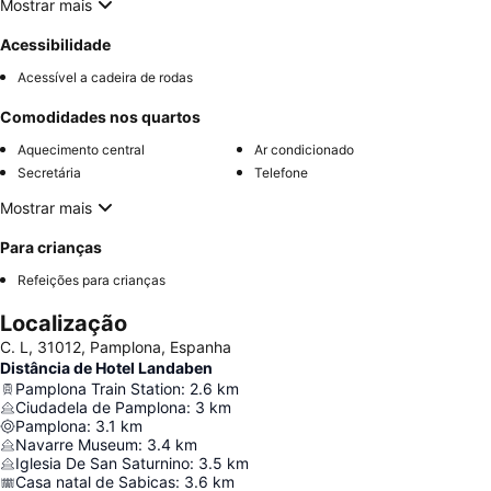
Mostrar mais
Acessibilidade
Acessível a cadeira de rodas
Comodidades nos quartos
Aquecimento central
Ar condicionado
Secretária
Telefone
Mostrar mais
Para crianças
Refeições para crianças
Localização
C. L, 31012, Pamplona, Espanha
Distância de Hotel Landaben
Pamplona Train Station
:
2.6
km
Ciudadela de Pamplona
:
3
km
Pamplona
:
3.1
km
Navarre Museum
:
3.4
km
Iglesia De San Saturnino
:
3.5
km
Casa natal de Sabicas
:
3.6
km