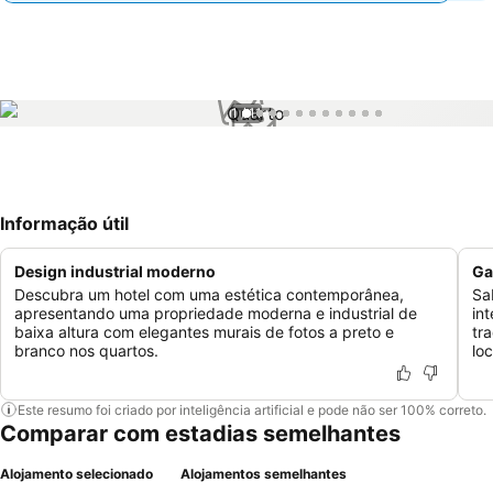
1 / 11
Informação útil
Design industrial moderno
Ga
Descubra um hotel com uma estética contemporânea,
Sa
apresentando uma propriedade moderna e industrial de
int
baixa altura com elegantes murais de fotos a preto e
tr
branco nos quartos.
loc
Este resumo foi criado por inteligência artificial e pode não ser 100% correto.
Comparar com estadias semelhantes
Alojamento selecionado
Alojamentos semelhantes