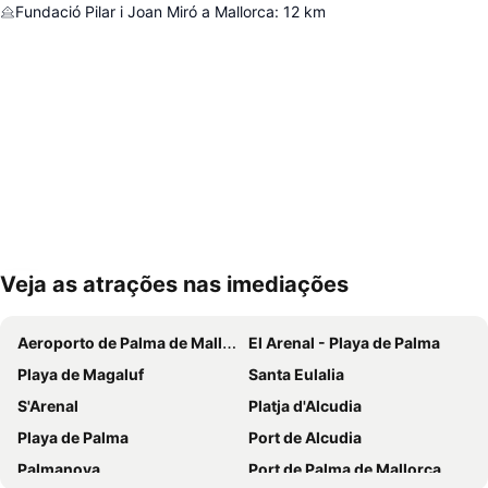
Fundació Pilar i Joan Miró a Mallorca
:
12
km
Veja as atrações nas imediações
Ampliar mapa
Aeroporto de Palma de Mallorca
El Arenal - Playa de Palma
Playa de Magaluf
Santa Eulalia
S'Arenal
Platja d'Alcudia
Playa de Palma
Port de Alcudia
Palmanova
Port de Palma de Mallorca