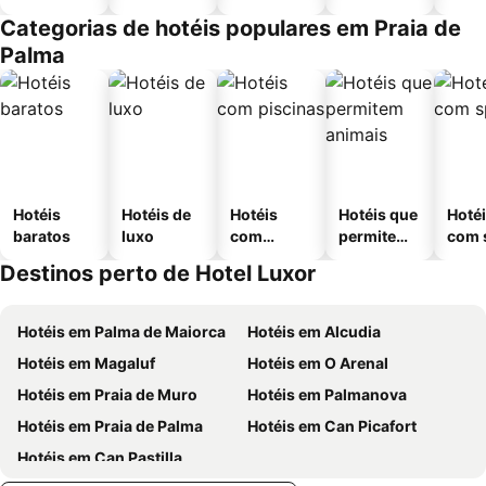
Categorias de hotéis populares em Praia de
Palma
Hotéis
Hotéis de
Hotéis
Hotéis que
Hoté
baratos
luxo
com
permitem
com 
piscinas
animais
Destinos perto de Hotel Luxor
Hotéis em Palma de Maiorca
Hotéis em Alcudia
Hotéis em Magaluf
Hotéis em O Arenal
Hotéis em Praia de Muro
Hotéis em Palmanova
Hotéis em Praia de Palma
Hotéis em Can Picafort
Hotéis em Can Pastilla