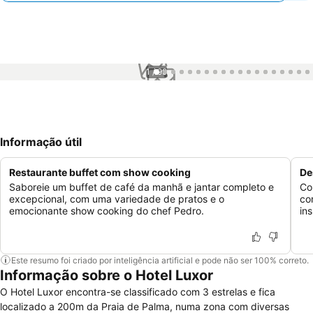
1 / 99
Informação útil
Restaurante buffet com show cooking
De
Saboreie um buffet de café da manhã e jantar completo e
Co
excepcional, com uma variedade de pratos e o
co
emocionante show cooking do chef Pedro.
ins
Este resumo foi criado por inteligência artificial e pode não ser 100% correto.
Informação sobre o Hotel Luxor
O Hotel Luxor encontra-se classificado com 3 estrelas e fica
localizado a 200m da Praia de Palma, numa zona com diversas