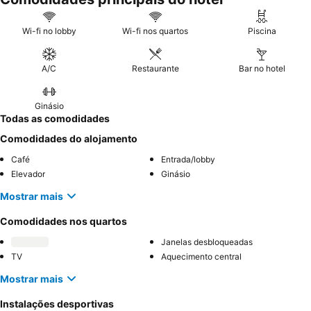
Wi-fi no lobby
Wi-fi nos quartos
Piscina
A/C
Restaurante
Bar no hotel
Ginásio
Todas as comodidades
Comodidades do alojamento
Café
Entrada/lobby
Elevador
Ginásio
Mostrar mais
Comodidades nos quartos
Janelas desbloqueadas
TV
Aquecimento central
Mostrar mais
Instalações desportivas