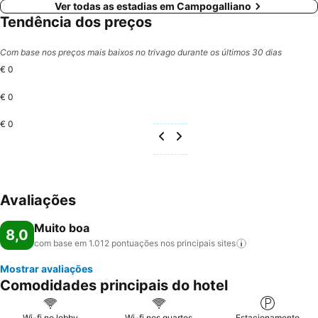
Ver todas as estadias em Campogalliano
Tendência dos preços
Com base nos preços mais baixos no trivago durante os últimos 30 dias
€ 0
€ 0
€ 0
Avaliações
Muito boa
8,0
com base em 1.012 pontuações nos principais
sites
Mostrar avaliações
Comodidades principais do hotel
Wi-fi no lobby
Wi-fi nos quartos
Estacionamento