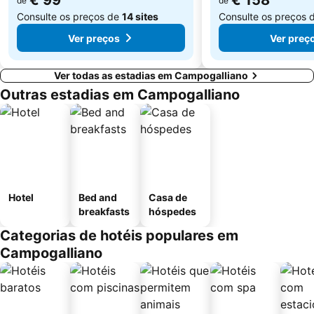
€ 99
€ 158
de
de
Consulte os preços de
14 sites
Consulte os preços 
Ver preços
Ver preç
Ver todas as estadias em Campogalliano
Outras estadias em Campogalliano
Hotel
Bed and
Casa de
breakfasts
hóspedes
Categorias de hotéis populares em
Campogalliano