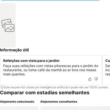
Informação útil
Refeições com vista para o jardim
Cu
Faça suas refeições com vistas pitorescas para o jardim do
Sa
restaurante, ou tome café da manhã ao ar livre nos meses
in
mais quentes.
re
Este resumo foi criado por inteligência artificial e pode não ser 100% correto.
Comparar com estadias semelhantes
Alojamento selecionado
Alojamentos semelhantes