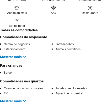
Aceita animais
A/C
Restaurante
Bar no hotel
Todas as comodidades
Comodidades do alojamento
Centro de negócios
Entrada/lobby
Estacionamento
Animais permitidos
Mostrar mais
Para crianças
Berço
Comodidades nos quartos
Casa de banho com chuveiro
Janelas desbloqueadas
TV
Aquecimento central
Mostrar mais