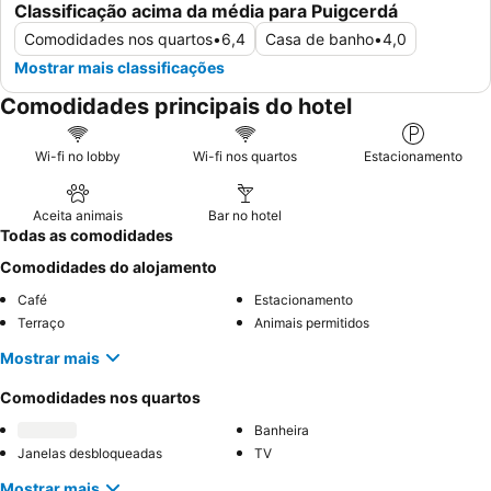
Classificação acima da média para Puigcerdá
Comodidades nos quartos
•
6,4
Casa de banho
•
4,0
Mostrar mais classificações
Comodidades principais do hotel
Wi-fi no lobby
Wi-fi nos quartos
Estacionamento
Aceita animais
Bar no hotel
Todas as comodidades
Comodidades do alojamento
Café
Estacionamento
Terraço
Animais permitidos
Mostrar mais
Comodidades nos quartos
Banheira
Janelas desbloqueadas
TV
Mostrar mais