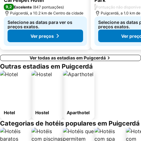
Cal Felipet Hotel
Park
9,2
/
Excelente
(
847 pontuações
)
Pontuação não disponíve
Puigcerdá, a 10.2 km de Centro da cidade
Puigcerdá, a 1.0 km de
Selecione as datas para ver os
Selecione as datas 
preços exatos.
preços exatos.
Ver preços
Ver preç
Ver todas as estadias em Puigcerdá
Outras estadias em Puigcerdá
Hotel
Hostel
Aparthotel
Categorias de hotéis populares em Puigcerdá