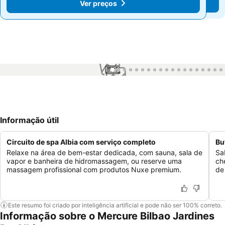
Ver preços
Ver preços
1 / 99
Informação útil
Circuito de spa Albia com serviço completo
Bu
Relaxe na área de bem-estar dedicada, com sauna, sala de
Sa
vapor e banheira de hidromassagem, ou reserve uma
ch
massagem profissional com produtos Nuxe premium.
de
Este resumo foi criado por inteligência artificial e pode não ser 100% correto.
Informação sobre o Mercure Bilbao Jardines