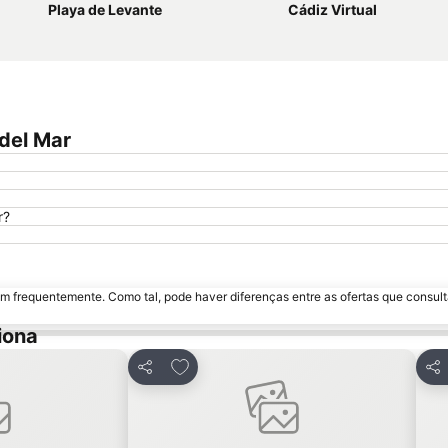
Playa de Levante
Cádiz Virtual
del Mar
r?
m frequentemente. Como tal, pode haver diferenças entre as ofertas que consult
iona
avoritos
Adicionar aos favoritos
Partilhar
Par