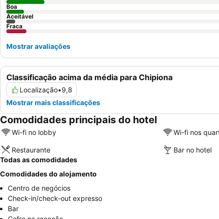
Boa
Aceitável
Fraca
Mostrar avaliações
Classificação acima da média para Chipiona
Localização
•
9,8
Mostrar mais classificações
Comodidades principais do hotel
Wi-fi no lobby
Wi-fi nos quar
Restaurante
Bar no hotel
Todas as comodidades
Comodidades do alojamento
Centro de negócios
Check-in/check-out expresso
Bar
Cofre na receção