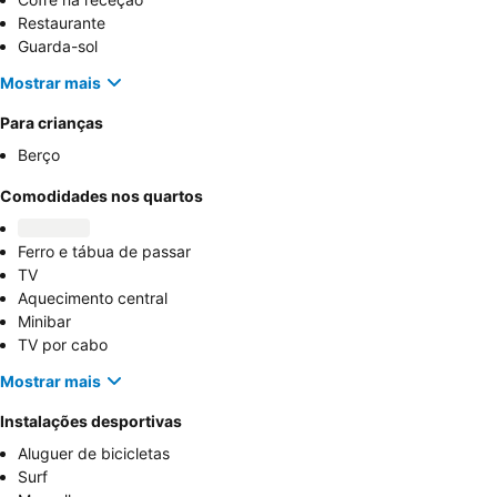
Restaurante
Guarda-sol
Mostrar mais
Para crianças
Berço
Comodidades nos quartos
Ferro e tábua de passar
TV
Aquecimento central
Minibar
TV por cabo
Mostrar mais
Instalações desportivas
Aluguer de bicicletas
Surf