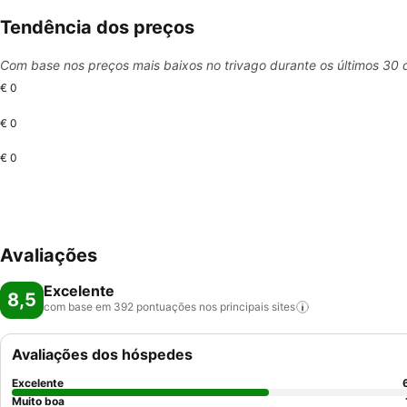
Tendência dos preços
Com base nos preços mais baixos no trivago durante os últimos 30 
€ 0
€ 0
€ 0
Avaliações
Excelente
8,5
com base em 392 pontuações nos principais
sites
Avaliações dos hóspedes
Excelente
Muito boa