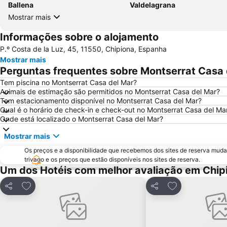
Ballena
Valdelagrana
Mostrar mais
Informações sobre o alojamento
P.º Costa de la Luz, 45, 11550, Chipiona, Espanha
Mostrar mais
Perguntas frequentes sobre Montserrat Casa 
Tem piscina no Montserrat Casa del Mar?
Animais de estimação são permitidos no Montserrat Casa del Mar?
Tem estacionamento disponível no Montserrat Casa del Mar?
Qual é o horário de check-in e check-out no Montserrat Casa del Ma
Onde está localizado o Montserrat Casa del Mar?
Mostrar mais
Os preços e a disponibilidade que recebemos dos sites de reserva muda
trivago e os preços que estão disponíveis nos sites de reserva.
Um dos Hotéis com melhor avaliação em Chip
Adicionar aos favoritos
Adicionar aos f
Partilhar
Partilhar