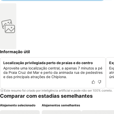
Informação útil
Localização privilegiada perto de praias e do centro
Ex
Aproveite uma localização central, a apenas 7 minutos a pé
Ex
da Praia Cruz del Mar e perto da animada rua de pedestres
at
e das principais atrações de Chipiona.
ún
Este resumo foi criado por inteligência artificial e pode não ser 100% correto.
Comparar com estadias semelhantes
Alojamento selecionado
Alojamentos semelhantes