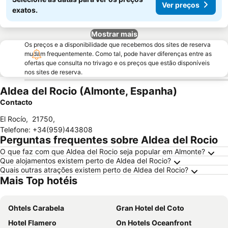
Ver preços
exatos.
Mostrar mais
Os preços e a disponibilidade que recebemos dos sites de reserva
mudam frequentemente. Como tal, pode haver diferenças entre as
ofertas que consulta no trivago e os preços que estão disponíveis
nos sites de reserva.
Aldea del Rocio (Almonte, Espanha)
Contacto
El Rocío
,
21750
,
Telefone
:
+34(959)443808
Perguntas frequentes sobre Aldea del Rocio
O que faz com que Aldea del Rocio seja popular em Almonte?
Que alojamentos existem perto de Aldea del Rocio?
Quais outras atrações existem perto de Aldea del Rocio?
Mais Top hotéis
Ohtels Carabela
Gran Hotel del Coto
Hotel Flamero
On Hotels Oceanfront