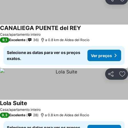
Partilhar
Ad
CANALIEGA PUENTE del REY
Casa/apartamento inteiro
9,1
Excelente
36
a 0.8 km de Aldea del Rocio
Selecione as datas para ver os preços
Ver preços
exatos.
Partilhar
Ad
Lola Suite
Casa/apartamento inteiro
9,3
Excelente
28
a 0.8 km de Aldea del Rocio
Selecione as datas para ver os preços