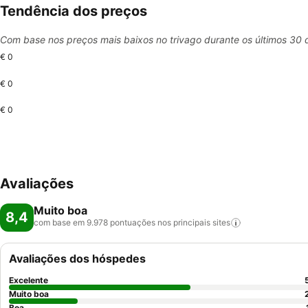
Tendência dos preços
Com base nos preços mais baixos no trivago durante os últimos 30 
€ 0
€ 0
€ 0
Avaliações
Muito boa
8,4
com base em 9.978 pontuações nos principais
sites
Avaliações dos hóspedes
Excelente
Muito boa
Boa