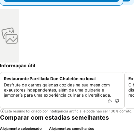
Informação útil
Restaurante Parrillada Don Chuletón no local
Ex
Desfrute de carnes galegas cozidas na sua mesa com
O 
exaustores independentes, além de uma pulpería e
di
jamonería para uma experiência culinária diversificada.
re
Este resumo foi criado por inteligência artificial e pode não ser 100% correto.
Comparar com estadias semelhantes
Alojamento selecionado
Alojamentos semelhantes