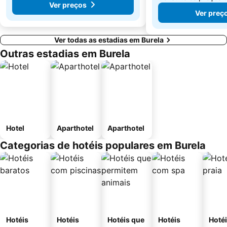
Ver preços
Ver preç
Ver todas as estadias em Burela
Outras estadias em Burela
Hotel
Aparthotel
Aparthotel
Categorias de hotéis populares em Burela
Hotéis
Hotéis
Hotéis que
Hotéis
Hotéi