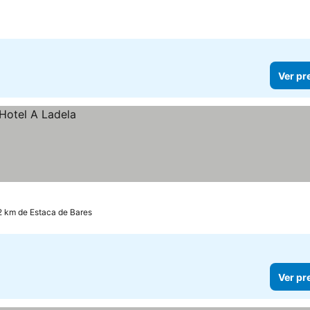
Ver pr
2 km de Estaca de Bares
Ver pr