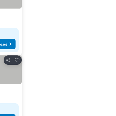
eços
Adicionar aos favoritos
Partilhar