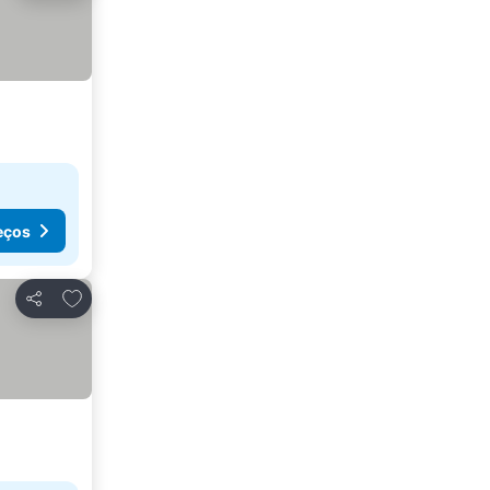
eços
Adicionar aos favoritos
Partilhar