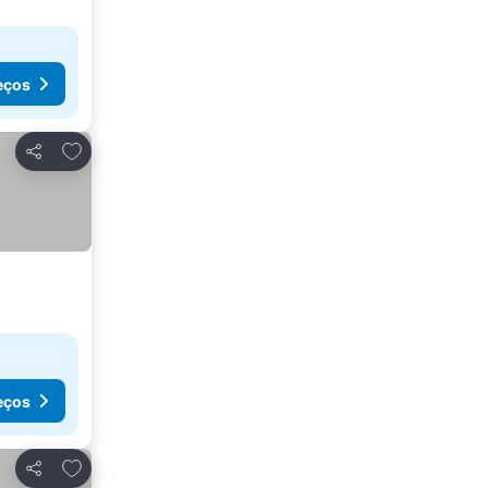
eços
Adicionar aos favoritos
Partilhar
eços
Adicionar aos favoritos
Partilhar