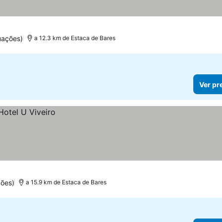
uações)
a 12.3 km de Estaca de Bares
Ver pr
ões)
a 15.9 km de Estaca de Bares