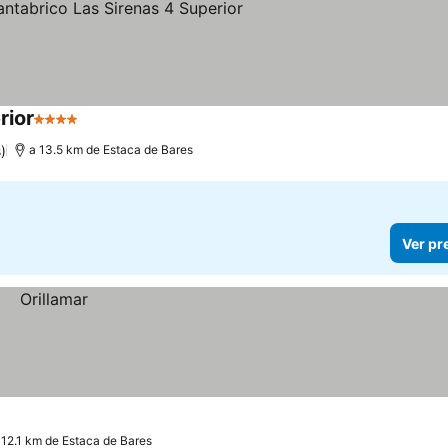
rior
4 Estrelas
Ver preços
)
a 13.5 km de Estaca de Bares
Ver pr
 12.1 km de Estaca de Bares