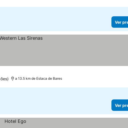
Ver pr
ções)
a 13.5 km de Estaca de Bares
Ver pr