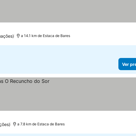
uações)
a 14.1 km de Estaca de Bares
Ver pr
ções)
a 7.8 km de Estaca de Bares