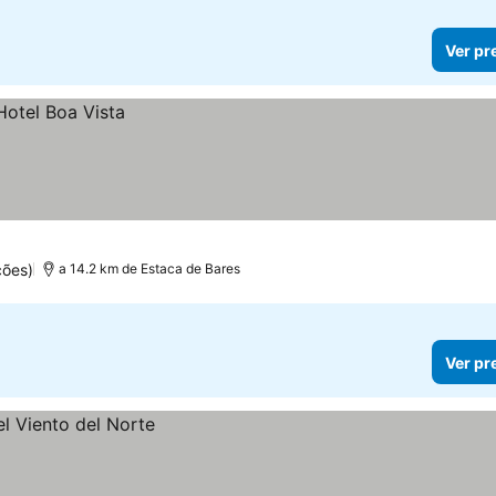
Ver pr
ções)
a 14.2 km de Estaca de Bares
Ver pr