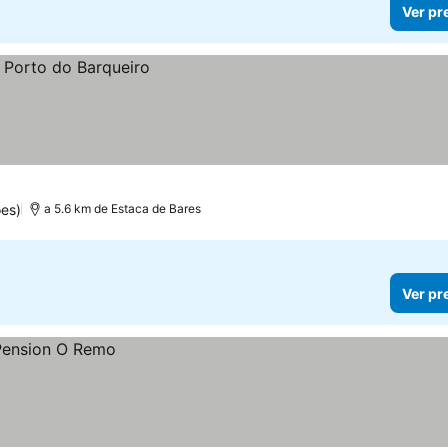
Ver pr
es)
a 5.6 km de Estaca de Bares
Ver pr