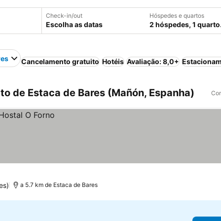
Check-in/out
Hóspedes e quartos
Escolha as datas
2 hóspedes, 1 quarto
res
Cancelamento gratuito
Hotéis
Avaliação: 8,0+
Estaciona
to de Estaca de Bares (Mañón, Espanha)
Com
es)
a 5.7 km de Estaca de Bares