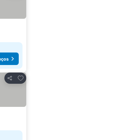
eços
Adicionar aos favoritos
Partilhar