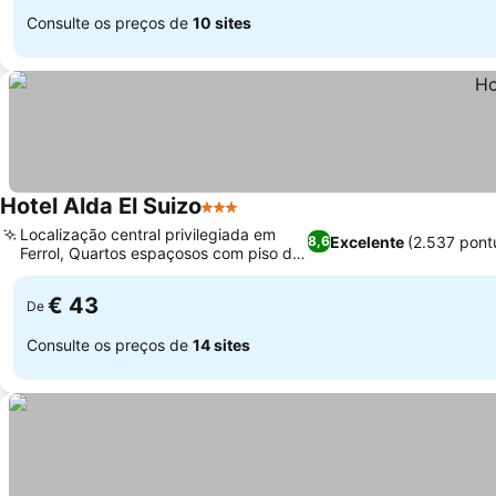
Consulte os preços de
10 sites
Hotel Alda El Suizo
3 Estrelas
Localização central privilegiada em
Excelente
(2.537 pont
8,6
Ferrol, Quartos espaçosos com piso de
parquet
€ 43
De
Consulte os preços de
14 sites