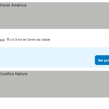
es)
a 0.5 km de Centro da cidade
Ver pr