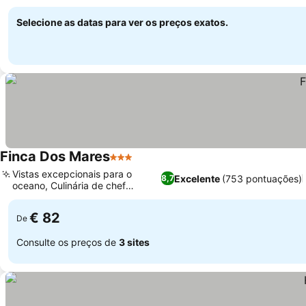
Selecione as datas para ver os preços exatos.
Finca Dos Mares
3 Estrelas
Vistas excepcionais para o
Excelente
(753 pontuações)
8,7
oceano, Culinária de chef
premiado
€ 82
De
Consulte os preços de
3 sites