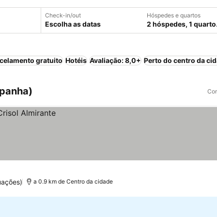
Check-in/out
Hóspedes e quartos
Escolha as datas
2 hóspedes, 1 quarto
celamento gratuito
Hotéis
Avaliação: 8,0+
Perto do centro da ci
spanha)
Com
uações)
a 0.9 km de Centro da cidade