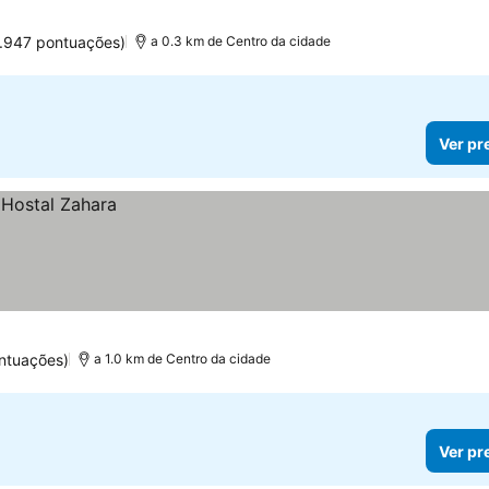
1.947 pontuações)
a 0.3 km de Centro da cidade
Ver pr
ntuações)
a 1.0 km de Centro da cidade
Ver pr