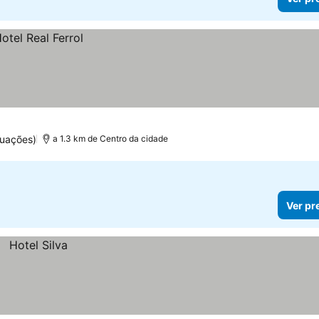
tuações)
a 1.3 km de Centro da cidade
Ver pr