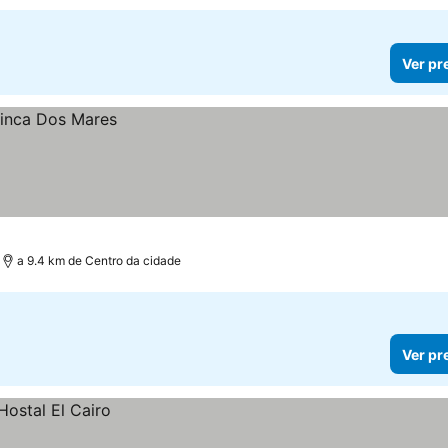
Ver pr
a 9.4 km de Centro da cidade
Ver pr