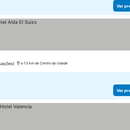
Ver pr
uações)
a 1.5 km de Centro da cidade
Ver pr