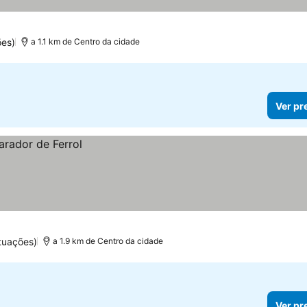
ões)
a 1.1 km de Centro da cidade
Ver pr
tuações)
a 1.9 km de Centro da cidade
Ver pr