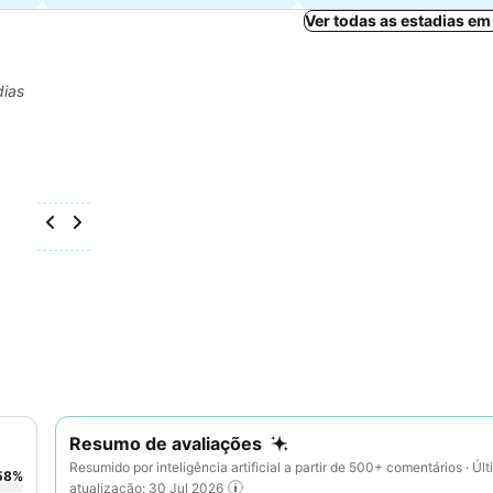
Ver todas as estadias e
dias
Resumo de avaliações
Resumido por inteligência artificial a partir de 500+ comentários · Úl
58
%
atualização: 30 Jul 2026