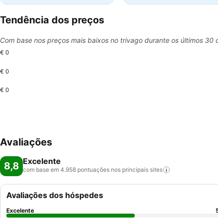
Tendência dos preços
Com base nos preços mais baixos no trivago durante os últimos 30 
€ 0
€ 0
€ 0
Avaliações
Excelente
8,8
com base em 4.958 pontuações nos principais
sites
Avaliações dos hóspedes
Excelente