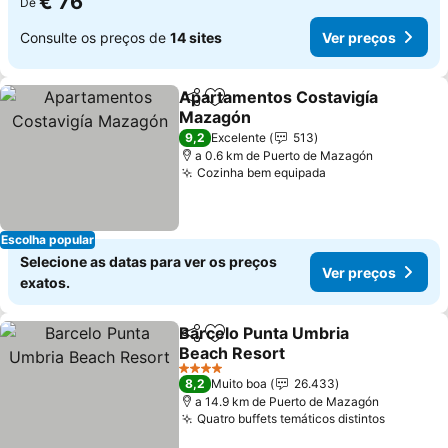
€ 76
De
Consulte os preços de
14 sites
Ver preços
Apartamentos Costavigía
Partilhar
Adicionar aos favoritos
Mazagón
9,2
Excelente
513
a 0.6 km de Puerto de Mazagón
Cozinha bem equipada
Escolha popular
Selecione as datas para ver os preços
Ver preços
exatos.
Barcelo Punta Umbria
Partilhar
Adicionar aos favoritos
Beach Resort
4 Estrelas
8,2
Muito boa
26.433
a 14.9 km de Puerto de Mazagón
Quatro buffets temáticos distintos