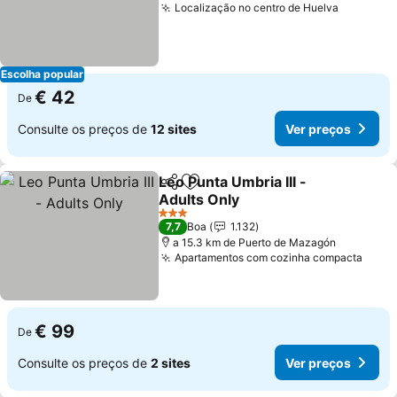
Localização no centro de Huelva
Escolha popular
€ 42
De
Consulte os preços de
12 sites
Ver preços
Leo Punta Umbria III -
Partilhar
Adicionar aos favoritos
Adults Only
3 Estrelas
7,7
Boa
1.132
a 15.3 km de Puerto de Mazagón
Apartamentos com cozinha compacta
€ 99
De
Consulte os preços de
2 sites
Ver preços