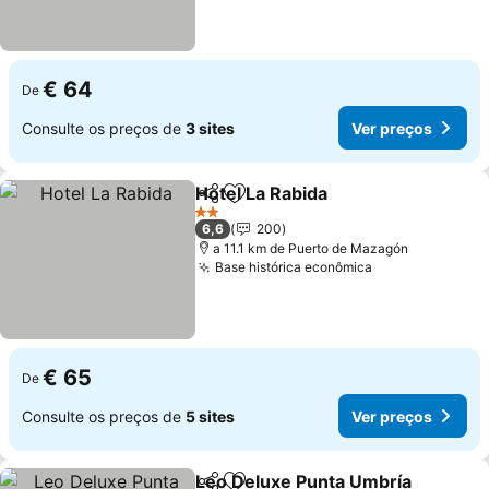
€ 64
De
Consulte os preços de
3 sites
Ver preços
Hotel La Rabida
Partilhar
Adicionar aos favoritos
2 Estrelas
6,6
200
a 11.1 km de Puerto de Mazagón
Base histórica econômica
€ 65
De
Consulte os preços de
5 sites
Ver preços
Leo Deluxe Punta Umbría