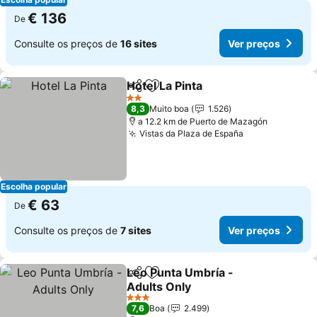
€ 136
De
Consulte os preços de
16 sites
Ver preços
Hotel La Pinta
Partilhar
Adicionar aos favoritos
2 Estrelas
8,3
Muito boa
1.526
a 12.2 km de Puerto de Mazagón
Vistas da Plaza de España
Escolha popular
€ 63
De
Consulte os preços de
7 sites
Ver preços
Leo Punta Umbría -
Partilhar
Adicionar aos favoritos
Adults Only
3 Estrelas
7,6
Boa
2.499