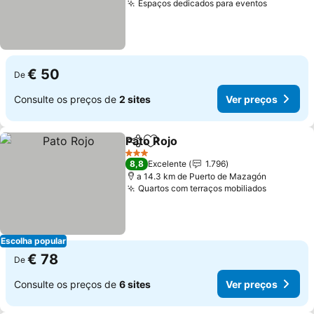
Espaços dedicados para eventos
€ 50
De
Consulte os preços de
2 sites
Ver preços
Pato Rojo
Partilhar
Adicionar aos favoritos
3 Estrelas
8,8
Excelente
1.796
a 14.3 km de Puerto de Mazagón
Quartos com terraços mobiliados
Escolha popular
€ 78
De
Consulte os preços de
6 sites
Ver preços