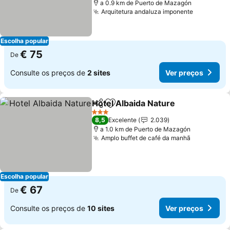
a 0.9 km de Puerto de Mazagón
Arquitetura andaluza imponente
Escolha popular
€ 75
De
Consulte os preços de
2 sites
Ver preços
Hotel Albaida Nature
Partilhar
Adicionar aos favoritos
3 Estrelas
8,5
Excelente
2.039
a 1.0 km de Puerto de Mazagón
Amplo buffet de café da manhã
Escolha popular
€ 67
De
Consulte os preços de
10 sites
Ver preços