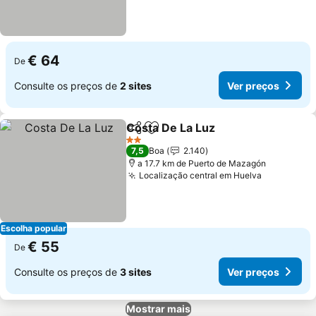
€ 64
De
Consulte os preços de
2 sites
Ver preços
Costa De La Luz
Partilhar
Adicionar aos favoritos
2 Estrelas
7,5
Boa
2.140
a 17.7 km de Puerto de Mazagón
Localização central em Huelva
Escolha popular
€ 55
De
Consulte os preços de
3 sites
Ver preços
Mostrar mais