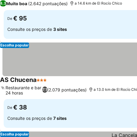
Muito boa
(2.642 pontuações)
8,3
a 14.6 km de El Rocío Chico
€ 95
De
Consulte os preços de
3 sites
Escolha popular
AS Chucena
3 Estrelas
Restaurante e bar
(2.079 pontuações)
7,1
a 13.0 km de El Rocío Ch
24 horas
€ 38
De
Consulte os preços de
7 sites
Escolha popular