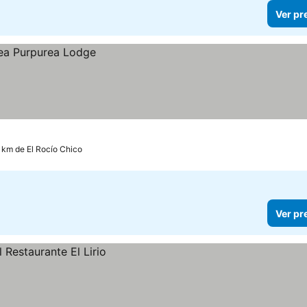
Ver pr
7 km de El Rocío Chico
Ver pr