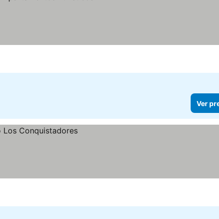
Ver pr