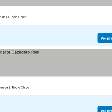
m de El Rocío Chico
Ver pr
 km de El Rocío Chico
Ver pr