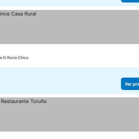
de El Rocío Chico
Ver pr