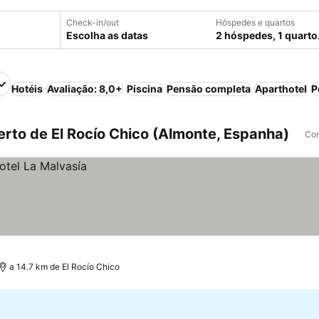
Check-in/out
Hóspedes e quartos
Escolha as datas
2 hóspedes, 1 quarto
Hotéis
Avaliação: 8,0+
Piscina
Pensão completa
Aparthotel
P
rto de El Rocío Chico (Almonte, Espanha)
Com
a 14.7 km de El Rocío Chico