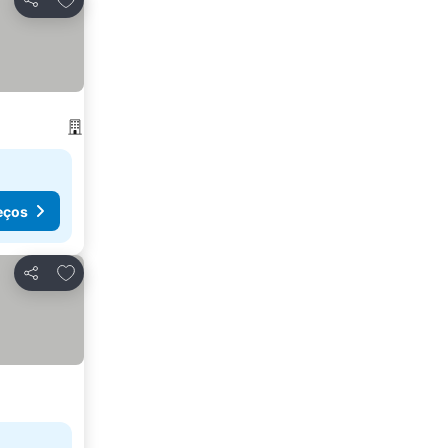
Partilhar
eços
Adicionar aos favoritos
Partilhar