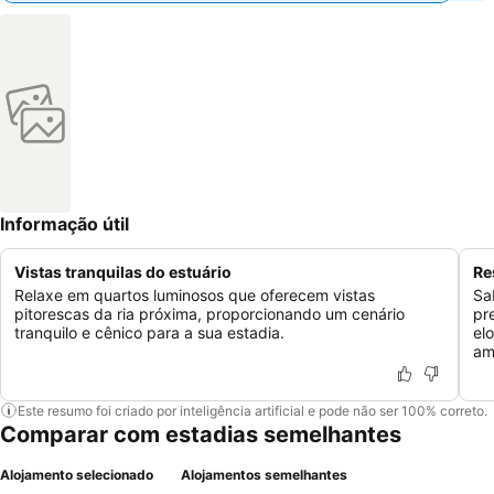
Informação útil
Vistas tranquilas do estuário
Re
Relaxe em quartos luminosos que oferecem vistas
Sa
pitorescas da ria próxima, proporcionando um cenário
pr
tranquilo e cênico para a sua estadia.
el
am
Este resumo foi criado por inteligência artificial e pode não ser 100% correto.
Comparar com estadias semelhantes
Alojamento selecionado
Alojamentos semelhantes