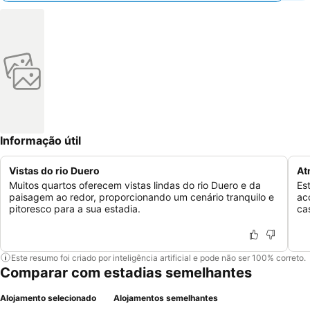
Informação útil
Vistas do rio Duero
At
Muitos quartos oferecem vistas lindas do rio Duero e da
Es
paisagem ao redor, proporcionando um cenário tranquilo e
ac
pitoresco para a sua estadia.
ca
Este resumo foi criado por inteligência artificial e pode não ser 100% correto.
Comparar com estadias semelhantes
Alojamento selecionado
Alojamentos semelhantes