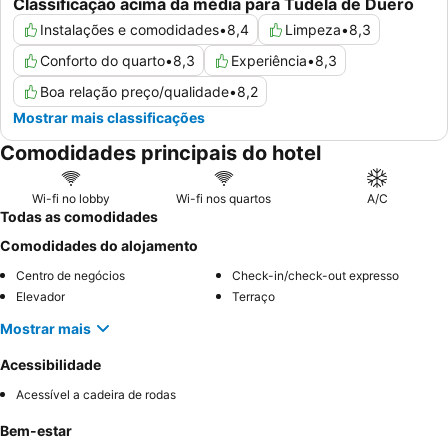
Classificação acima da média para Tudela de Duero
Instalações e comodidades
•
8,4
Limpeza
•
8,3
Conforto do quarto
•
8,3
Experiência
•
8,3
Boa relação preço/qualidade
•
8,2
Mostrar mais classificações
Comodidades principais do hotel
Wi-fi no lobby
Wi-fi nos quartos
A/C
Todas as comodidades
Comodidades do alojamento
Centro de negócios
Check-in/check-out expresso
Elevador
Terraço
Mostrar mais
Acessibilidade
Acessível a cadeira de rodas
Bem-estar