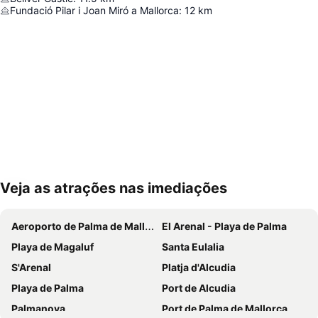
Fundació Pilar i Joan Miró a Mallorca
:
12
km
Veja as atrações nas imediações
Ampliar mapa
Aeroporto de Palma de Mallorca
El Arenal - Playa de Palma
Playa de Magaluf
Santa Eulalia
S'Arenal
Platja d'Alcudia
Playa de Palma
Port de Alcudia
Palmanova
Port de Palma de Mallorca