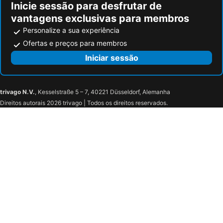
Inicie sessão para desfrutar de
vantagens exclusivas para membros
Personalize a sua experiência
Ofertas e preços para membros
Iniciar sessão
trivago N.V.
, Kesselstraße 5 – 7, 40221 Düsseldorf, Alemanha
Direitos autorais 2026 trivago | Todos os direitos reservados.