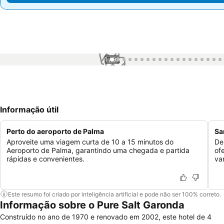
1 / 99
Informação útil
Perto do aeroporto de Palma
Sa
Aproveite uma viagem curta de 10 a 15 minutos do
De
Aeroporto de Palma, garantindo uma chegada e partida
of
rápidas e convenientes.
va
Este resumo foi criado por inteligência artificial e pode não ser 100% correto.
Informação sobre o Pure Salt Garonda
Construído no ano de 1970 e renovado em 2002, este hotel de 4