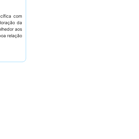
cífica com
loração da
lhedor aos
oa relação