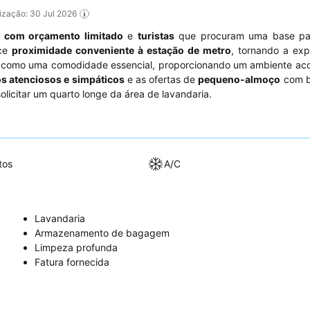
alização: 30 Jul 2026
s com orçamento limitado
e
turistas
que procuram uma base pa
ece
proximidade conveniente à estação de metro
, tornando a exp
como uma comodidade essencial, proporcionando um ambiente aco
os atenciosos e simpáticos
e as ofertas de
pequeno-almoço
com b
olicitar um quarto longe da área de lavandaria.
tos
A/C
Lavandaria
Armazenamento de bagagem
Limpeza profunda
Fatura fornecida