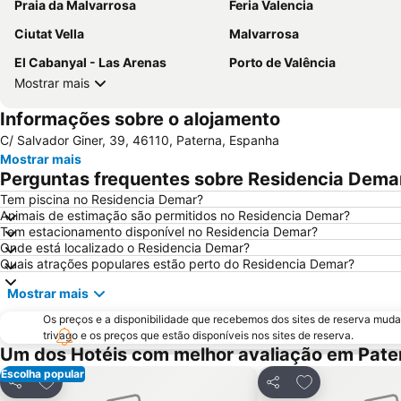
Praia da Malvarrosa
Feria Valencia
Ciutat Vella
Malvarrosa
El Cabanyal - Las Arenas
Porto de Valência
Mostrar mais
Informações sobre o alojamento
C/ Salvador Giner, 39, 46110, Paterna, Espanha
Mostrar mais
Perguntas frequentes sobre Residencia Dema
Tem piscina no Residencia Demar?
Animais de estimação são permitidos no Residencia Demar?
Tem estacionamento disponível no Residencia Demar?
Onde está localizado o Residencia Demar?
Quais atrações populares estão perto do Residencia Demar?
Mostrar mais
Os preços e a disponibilidade que recebemos dos sites de reserva muda
trivago e os preços que estão disponíveis nos sites de reserva.
Um dos Hotéis com melhor avaliação em Pate
Escolha popular
Adicionar aos favoritos
Adicionar aos f
Partilhar
Partilhar