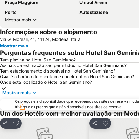
Praça Maggiore
Unipol Arena
Porto
Autostazione
Mostrar mais
Informações sobre o alojamento
Via G. Moreali, 41, 41124, Modena, Itália
Mostrar mais
Perguntas frequentes sobre Hotel San Gemini
Tem piscina no Hotel San Geminiano?
Animais de estimação são permitidos no Hotel San Geminiano?
Tem estacionamento disponível no Hotel San Geminiano?
Qual é o horário de check-in e check-out no Hotel San Geminiano?
Onde está localizado o Hotel San Geminiano?
Mostrar mais
Os preços e a disponibilidade que recebemos dos sites de reserva muda
trivago e os preços que estão disponíveis nos sites de reserva.
Um dos Hotéis com melhor avaliação em Mod
Adicionar aos favoritos
Adicionar aos f
Partilhar
Partilhar