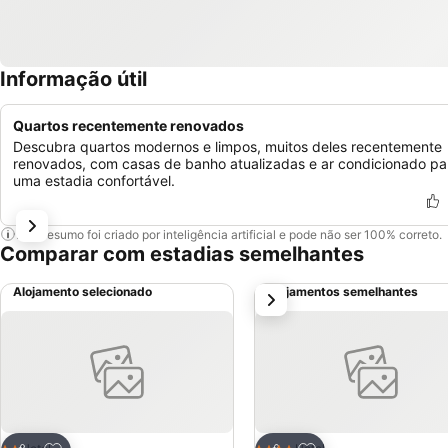
Informação útil
Quartos recentemente renovados
Descubra quartos modernos e limpos, muitos deles recentemente
renovados, com casas de banho atualizadas e ar condicionado pa
uma estadia confortável.
Este resumo foi criado por inteligência artificial e pode não ser 100% correto.
Comparar com estadias semelhantes
Alojamento selecionado
Alojamentos semelhantes
próximo