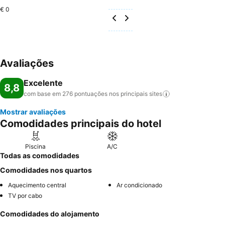
€ 0
Avaliações
Excelente
8,8
com base em 276 pontuações nos principais
sites
Mostrar avaliações
Comodidades principais do hotel
Piscina
A/C
Todas as comodidades
Comodidades nos quartos
Aquecimento central
Ar condicionado
TV por cabo
Comodidades do alojamento