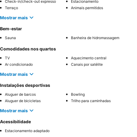
Check-in/check-out expresso
Estacionamento
Terraço
Animais permitidos
Mostrar mais
Bem-estar
Sauna
Banheira de hidromassagem
Comodidades nos quartos
TV
Aquecimento central
Ar condicionado
Canais por satélite
Mostrar mais
Instalações desportivas
Aluguer de barcos
Bowling
Aluguer de bicicletas
Trilho para caminhadas
Mostrar mais
Acessibilidade
Estacionamento adaptado