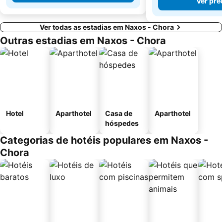
Ver pre
Ver todas as estadias em Naxos - Chora
Outras estadias em Naxos - Chora
Hotel
Aparthotel
Casa de
Aparthotel
hóspedes
Categorias de hotéis populares em Naxos -
Chora