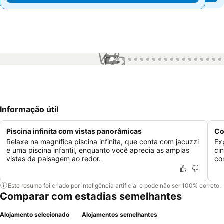
1 / 99
Informação útil
Piscina infinita com vistas panorâmicas
Co
Relaxe na magnífica piscina infinita, que conta com jacuzzi
Ex
e uma piscina infantil, enquanto você aprecia as amplas
ci
vistas da paisagem ao redor.
co
Este resumo foi criado por inteligência artificial e pode não ser 100% correto.
Comparar com estadias semelhantes
Alojamento selecionado
Alojamentos semelhantes