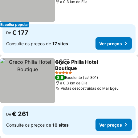
a 0.3 km de Elia
Escolha popular
€ 177
De
Consulte os preços de
17 sites
Ver preços
Greco Philia Hotel
Partilhar
Adicionar aos favoritos
Boutique
5 Estrelas
8,6
Excelente
801
a 0.3 km de Elia
Vistas desobstruídas do Mar Egeu
€ 261
De
Consulte os preços de
10 sites
Ver preços