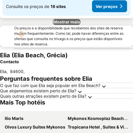
Consulte os preços de
16 sites
Ver preços
Mostrar mais
Os preços e a disponibilidade que recebemos dos sites de reserva
mudam frequentemente. Como tal, pode haver diferenças entre as
ofertas que consulta no trivago e os preços que estão disponíveis
nos sites de reserva.
Elia (Elia Beach, Grécia)
Contacto
Elia
,
84600
,
Perguntas frequentes sobre Elia
O que faz com que Elia seja popular em Elia Beach?
Que alojamentos existem perto de Elia?
Quais outras atrações existem perto de Elia?
Mais Top hotéis
Ilio Maris
Mykonos Kosmoplaz Beach Resort Hotel
Olvos Luxury Suites Mykonos
Tropicana Hotel , Suites & Villas Mykonos