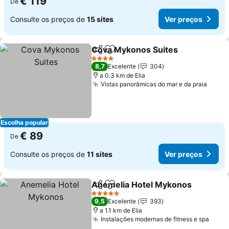
€ 119
De
Consulte os preços de
15 sites
Ver preços
Cova Mykonos Suites
Partilhar
Adicionar aos favoritos
4 Estrelas
8,7
Excelente
304
a 0.3 km de Elia
Vistas panorâmicas do mar e da praia
Escolha popular
€ 89
De
Consulte os preços de
11 sites
Ver preços
Anemelia Hotel Mykonos
Partilhar
Adicionar aos favoritos
5 Estrelas
9,5
Excelente
393
a 1.1 km de Elia
Instalações modernas de fitness e spa