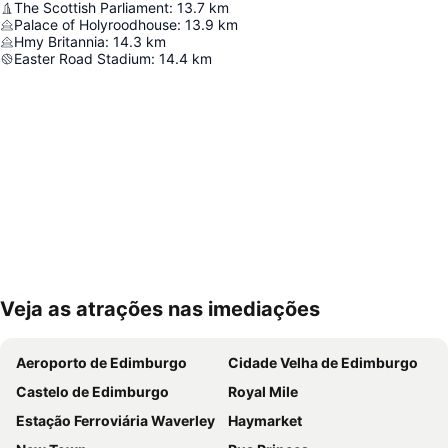
The Scottish Parliament
:
13.7
km
Palace of Holyroodhouse
:
13.9
km
Hmy Britannia
:
14.3
km
Easter Road Stadium
:
14.4
km
Veja as atrações nas imediações
Ampliar mapa
Aeroporto de Edimburgo
Cidade Velha de Edimburgo
Castelo de Edimburgo
Royal Mile
Estação Ferroviária Waverley
Haymarket