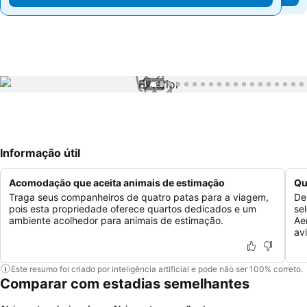
1 / 23
Informação útil
Acomodação que aceita animais de estimação
Qu
Traga seus companheiros de quatro patas para a viagem,
De
pois esta propriedade oferece quartos dedicados e um
se
ambiente acolhedor para animais de estimação.
Ae
av
Este resumo foi criado por inteligência artificial e pode não ser 100% correto.
Comparar com estadias semelhantes