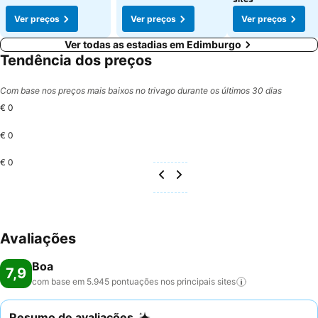
Ver preços
Ver preços
Ver preços
Ver todas as estadias em Edimburgo
Tendência dos preços
Com base nos preços mais baixos no trivago durante os últimos 30 dias
€ 0
€ 0
€ 0
Avaliações
Boa
7,9
com base em 5.945 pontuações nos principais
sites
Resumo de avaliações