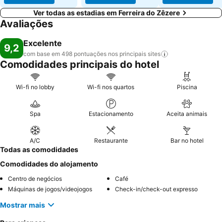
Ver todas as estadias em Ferreira do Zêzere
Avaliações
Excelente
9,2
com base em 498 pontuações nos principais
sites
Comodidades principais do hotel
Wi-fi no lobby
Wi-fi nos quartos
Piscina
Spa
Estacionamento
Aceita animais
A/C
Restaurante
Bar no hotel
Todas as comodidades
Comodidades do alojamento
Centro de negócios
Café
Máquinas de jogos/videojogos
Check-in/check-out expresso
Mostrar mais