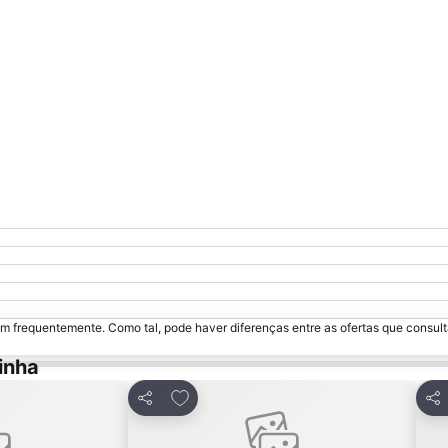
Ampliar mapa
m frequentemente. Como tal, pode haver diferenças entre as ofertas que consult
inha
avoritos
Adicionar aos favoritos
Partilhar
Par