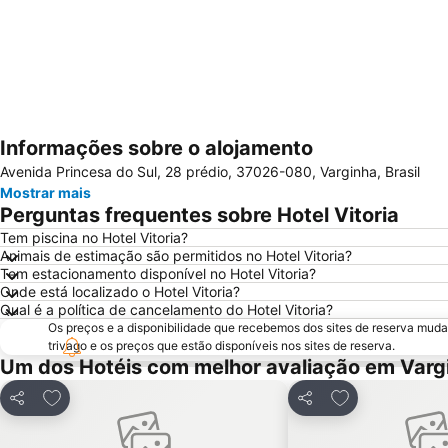
Informações sobre o alojamento
Avenida Princesa do Sul, 28 prédio, 37026-080, Varginha, Brasil
Mostrar mais
Perguntas frequentes sobre Hotel Vitoria
Tem piscina no Hotel Vitoria?
Animais de estimação são permitidos no Hotel Vitoria?
Tem estacionamento disponível no Hotel Vitoria?
Onde está localizado o Hotel Vitoria?
Qual é a política de cancelamento do Hotel Vitoria?
Os preços e a disponibilidade que recebemos dos sites de reserva muda
trivago e os preços que estão disponíveis nos sites de reserva.
Um dos Hotéis com melhor avaliação em Varg
Adicionar aos favoritos
Adicionar aos f
Partilhar
Partilhar